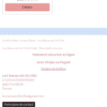
Détails
Crédit photos : Jérôme Bouk - Les Nanas ont du Chic
Les Nanas ont du Chic © 2016 - Tous droits réservés
Paiement sécurisé en ligne
avec Stripe ou Paypal
Espace revendeur
Les Nanas ont du Chic
2 Avenue Hector Berlioz
44500 La Baule
France
lesnanasontduchic@gmail.com
Formulaire de contact