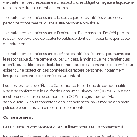
- le traitement est nécessaire au respect d'une obligation légale à laquelle le
responsable du traitement est soumis ;
- le traitement est nécessaire à la sauvegarde des intérêts vitaux de la
personne concernée ou d'une autre personne physique ;
- le traitement est nécessaire à l'exécution d'une mission d'intérêt public ou
relevant de l'exercice de l'autorité publique dont est investi le responsable
du traitement ;
- le traitement est nécessaire aux fins des intérêts légitimes poursuivis par
le responsable du traitement ou par un tiers, à moins que ne prévalent les
intérêts ou les libertés et droits fondamentaux de la personne concernée qui
exigent une protection des données à caractère personnel, notamment
lorsque la personne concernée est un enfant.
Pour les résidents de l’État de Californie, cette politique de confidentialité
vise à se conformer à la California Consumer Privacy Act (CCPA). S’il y a des
incohérences entre ce document et la CCPA, la législation de l’État
s’appliquera. Si nous constatons des incohérences, nous modifierons notre
politique pour nous conformer à la loi pertinente.
Consentement
Les utilisateurs conviennent qu’en utilisant notre site, ils consentent à :
les conditions énoncées dans la présente politique de confidentialité et la