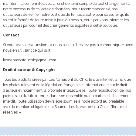
maintenir la conformité avec la loi et de tenir compte de tout changement à
notre processus de collecte de données. Nous recommandons à nos
utilisateurs de vérifier notre politique de temps à autre pour s’assurer qu’ils
soient informés de toute mise à jour. Au besoin, nous pouvons informer les
utilisateurs par courriel des changements apportés à cette politique.
Contact
Si vous avez des questions à nous poser, n’hésitez pas à communiquer avec
nous en utilisant ce qui suit :
lesnanasontduchic@gmail.com
Droit d'auteur & Copyright
Tous les produits crées par Les Nanas ont du Chic, le site internet, ainsi que
les photos relèvent de la législation française et internationale sur le droit
d’auteur et notamment la propriété intellectuelle. Toute reproduction de nos
produits ou du site internet dans son ensemble ou en partie est strictement
interdit. Toute utilisation devra être soumise à notre accord au préalable
avec la mention obligatoire : « Source : Les Nanas ont du Chic – Tous droits
réservés »