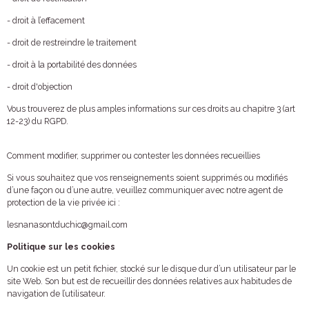
- droit à l’effacement
- droit de restreindre le traitement
- droit à la portabilité des données
- droit d'objection
Vous trouverez de plus amples informations sur ces droits au chapitre 3 (art
12-23) du RGPD.
Comment modifier, supprimer ou contester les données recueillies
Si vous souhaitez que vos renseignements soient supprimés ou modifiés
d’une façon ou d’une autre, veuillez communiquer avec notre agent de
protection de la vie privée ici :
lesnanasontduchic@gmail.com
Politique sur les cookies
Un cookie est un petit fichier, stocké sur le disque dur d’un utilisateur par le
site Web. Son but est de recueillir des données relatives aux habitudes de
navigation de l’utilisateur.