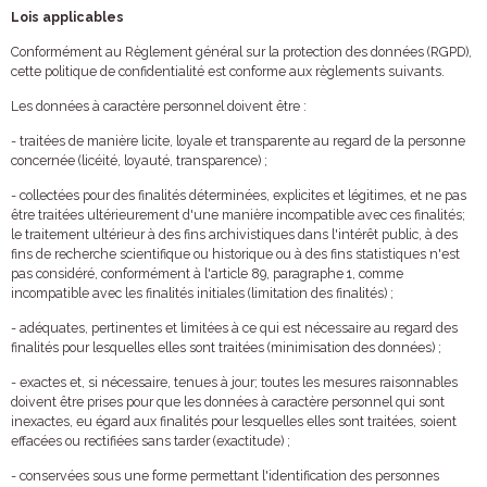
Lois applicables
Conformément au Règlement général sur la protection des données (RGPD),
cette politique de confidentialité est conforme aux règlements suivants.
Les données à caractère personnel doivent être :
- traitées de manière licite, loyale et transparente au regard de la personne
concernée (licéité, loyauté, transparence) ;
- collectées pour des finalités déterminées, explicites et légitimes, et ne pas
être traitées ultérieurement d'une manière incompatible avec ces finalités;
le traitement ultérieur à des fins archivistiques dans l'intérêt public, à des
fins de recherche scientifique ou historique ou à des fins statistiques n'est
pas considéré, conformément à l'article 89, paragraphe 1, comme
incompatible avec les finalités initiales (limitation des finalités) ;
- adéquates, pertinentes et limitées à ce qui est nécessaire au regard des
finalités pour lesquelles elles sont traitées (minimisation des données) ;
- exactes et, si nécessaire, tenues à jour; toutes les mesures raisonnables
doivent être prises pour que les données à caractère personnel qui sont
inexactes, eu égard aux finalités pour lesquelles elles sont traitées, soient
effacées ou rectifiées sans tarder (exactitude) ;
- conservées sous une forme permettant l'identification des personnes