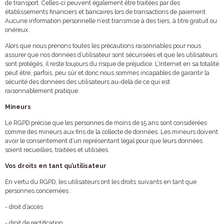
de transport. Celles-ci peuvent également être traitées par des
établissements financiers et bancaires lors de transactions de paiement.
Aucune information personnelle n’est transmise à des tiers, à titre gratuit ou
onéreux.
Alors que nous prenons toutes les précautions raisonnables pour nous
assurer que nos données d’utilisateur sont sécurisées et que les utilisateurs
sont protégés, il reste toujours du risque de préjudice. L’Internet en sa totalité
peut être, parfois, peu sûr et donc nous sommes incapables de garantir la
sécurité des données des utilisateurs au-delà de ce qui est
raisonnablement pratique.
Mineurs
Le RGPD précise que les personnes de moins de 15 ans sont considérées
comme des mineurs aux fins de la collecte de données. Les mineurs doivent
avoir le consentement d’un représentant légal pour que leurs données
soient recueillies, traitées et utilisées.
Vos droits en tant qu’utilisateur
En vertu du RGPD, les utilisateurs ont les droits suivants en tant que
personnes concernées :
- droit d’accès
- droit de rectification