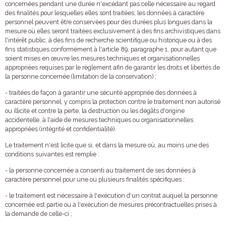
concernées pendant une durée n'excédant pas celle nécessaire au regard
des finalités pour lesquelles elles sont traitées; les données à caractère
personnel peuvent être conservées pour des durées plus longues dans la
mesure où elles seront traitées exclusivement à des fins archivistiques dans
l'intérêt public, à des fins de recherche scientifique ou historique ou à des
fins statistiques conformément à l'article 89, paragraphe 1, pour autant que
soient mises en œuvre les mesures techniques et organisationnelles
appropriées requises par le règlement afin de garantir les droits et libertés de
la personne concernée (limitation de la conservation) ;
- traitées de façon à garantir une sécurité appropriée des données à
caractère personnel, y compris la protection contre le traitement non autorisé
ou illicite et contre la perte, la destruction ou les dégâts d'origine
accidentelle, à l'aide de mesures techniques ou organisationnelles
appropriées (intégrité et confidentialité).
Le traitement n'est licite que si, et dans la mesure où, au moins une des
conditions suivantes est remplie :
- la personne concernée a consenti au traitement de ses données à
caractère personnel pour une ou plusieurs finalités spécifiques ;
- le traitement est nécessaire à l'exécution d'un contrat auquel la personne
concernée est partie ou à l'exécution de mesures précontractuelles prises à
la demande de celle-ci ;