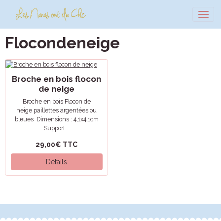
Flocondeneige
Broche en bois flocon
de neige
Broche en bois Flocon de
neige paillettes argentées ou
bleues Dimensions : 4,1x4,1cm
Support...
29,00€
TTC
Détails