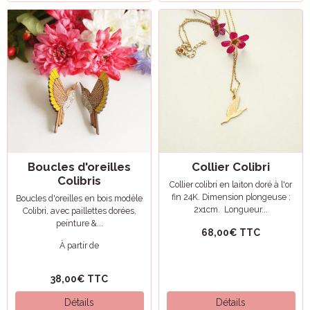
Boucles d'oreilles
Collier Colibri
Colibris
Collier colibri en laiton doré à l'or
fin 24K. Dimension plongeuse :
Boucles d'oreilles en bois modèle
2x1cm. Longueur...
Colibri, avec paillettes dorées,
peinture &...
68,00€ TTC
À partir de
38,00€ TTC
Détails
Détails