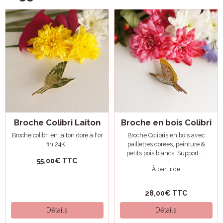
Broche Colibri Laiton
Broche en bois Colibri
Broche colibri en laiton doré à l'or
Broche Colibris en bois avec
fin 24K.
paillettes dorées, peinture &
petits pois blancs. Support :...
55,00€ TTC
À partir de
28,00€ TTC
Détails
Détails