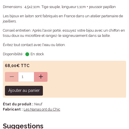
Dimensions : 4,5x2,1cm. Tige souple, longueur 1,1cm + poussoir papillon
Les bijoux en laiton sont fabriqués en France dans un atelier partenaire de
joailliers.
Conseil entretien :Après l'avoir porté, essuyez votre bijou avec un chiffon en
tissu doux ou microfibre et rangez-le soigneusement dans sa boîte.
Évitez tout contact avec l'eau ou lotion.
Disponibilité :
En stock
68,00€ TTC
Ajouter au panier
État du produit :
Neuf
Fabricant :
Les Nanas ont du Chic
Suggestions