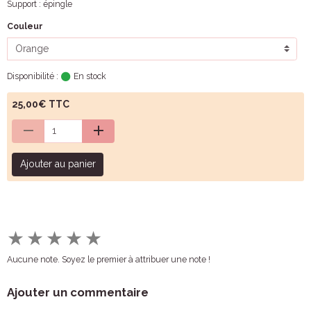
Support : épingle
Couleur
Disponibilité :
En stock
25,00€ TTC
Ajouter au panier
★
★
★
★
★
Aucune note. Soyez le premier à attribuer une note !
Ajouter un commentaire