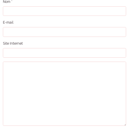
Nom
E-mail
Site Internet