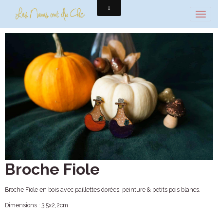
Broche Fiole
Broche Fiole en bois avec paillettes dorées, peinture & petits pois blancs.
Dimensions : 3,5x2,2cm