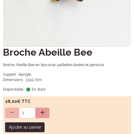
Broche Abeille Bee
Broche Abeille Bee en bois avec paillettes dorées et peinture.
Support : épingle
Dimensions : 3,5x2,7cm
Disponibilité :
En stock
28,00€ TTC
Ajouter au panier