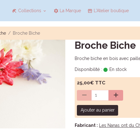
Collections
La Marque
L'Atelier boutique
che
Broche Biche
Broche Biche
Broche biche en bois avec paille
Disponibilité :
En stock
25,00€ TTC
Ajouter au panier
Fabricant :
Les Nanas ont du C