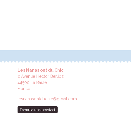
Les Nanas ont du Chic
2 Avenue Hector Berlioz
44500 La Baule
France
lesnanasontduchic@gmail.com
Formulaire de contact